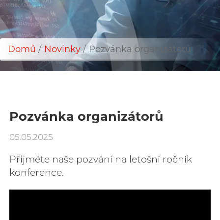
Domů
Novinky
Pozvánka organizátorů
Drobečková
navigace
Pozvánka organizátorů
05.05.2025
Přijměte naše pozvání na letošní ročník
konference.