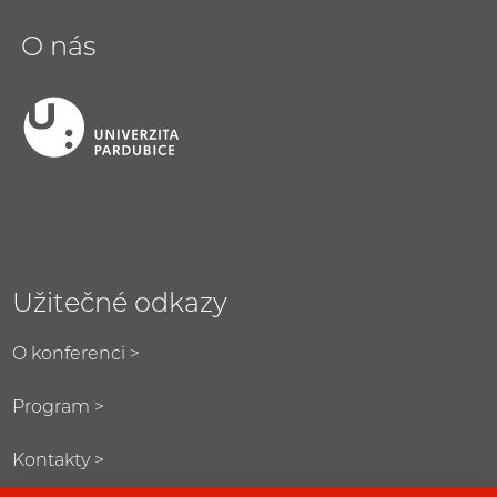
O nás
Užitečné odkazy
O konferenci >
Program >
Kontakty >