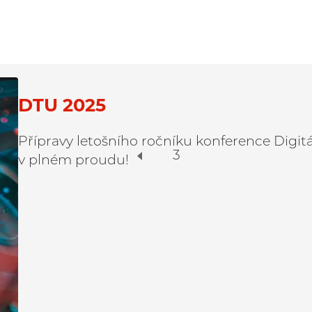
DTU 2025
Přípravy letošního ročníku konference Digitá
3
v plném proudu!