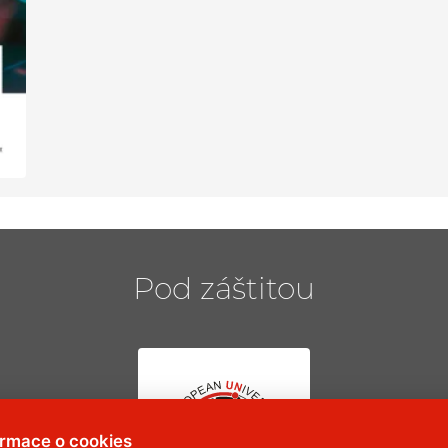
Pod záštitou
ormace o cookies